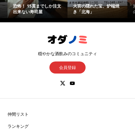
恐怖！ 15貫までしか注文
大宮の隠れた宝、炉端焼
出来ない寿司屋
き「北海」
穏やかな酒飲みのコミュニティ
会員登録
仲間リスト
ランキング