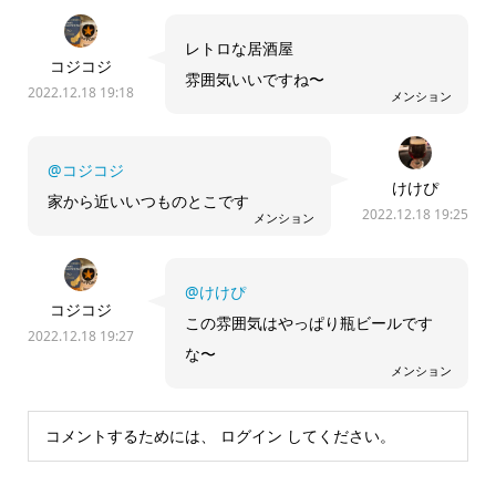
レトロな居酒屋
コジコジ
雰囲気いいですね〜
2022.12.18 19:18
メンション
@コジコジ
けけぴ
家から近いいつものとこです
2022.12.18 19:25
メンション
@けけぴ
コジコジ
この雰囲気はやっぱり瓶ビールです
2022.12.18 19:27
な〜
メンション
コメントするためには、
ログイン
してください。