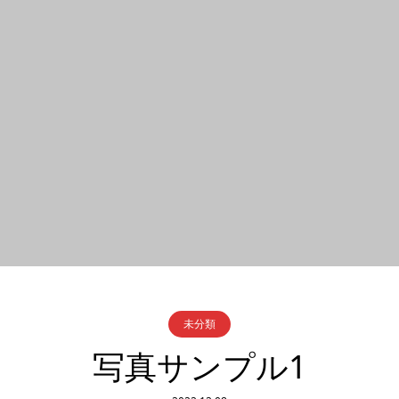
未分類
写真サンプル1