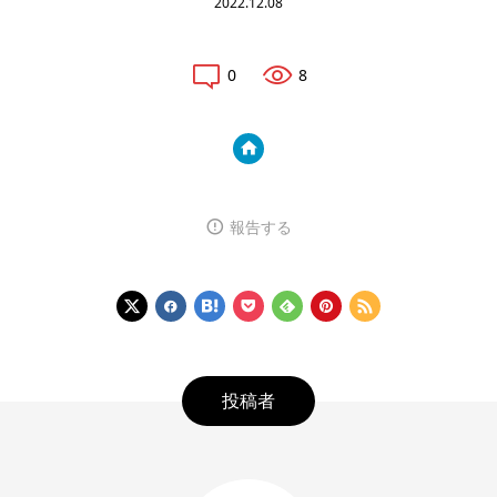
2022.12.08
0
8
報告する
投稿者